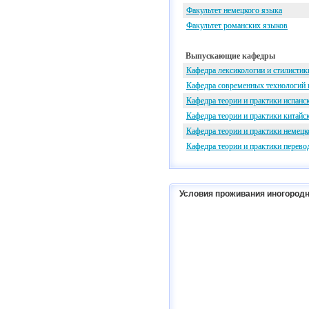
Факультет немецкого языка
Факультет романских языков
Выпускающие кафедры
Кафедра лексикологии и стилистик
Кафедра современных технологий 
Кафедра теории и практики испанс
Кафедра теории и практики китайс
Кафедра теории и практики немецк
Кафедра теории и практики перево
Условия проживания иногородн