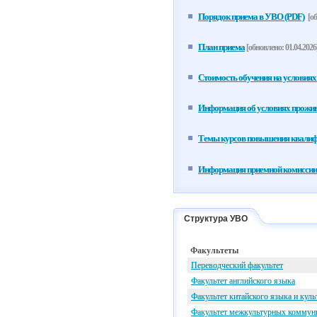
Порядок приема в УВО (PDF)
[об
План приема
[обновлено: 01.04.2026
Стоимость обучения на условиях
Информация об условиях прожив
Темы курсов повышения квали
Информация приемной комиссии
Структура УВО
Факультеты
Переводческий факультет
Факультет английского языка
Факультет китайского языка и кул
Факультет межкультурных коммун