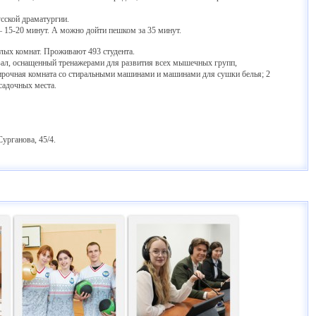
сской драматургии.
5-20 минут. А можно дойти пешком за 35 минут.
лых комнат. Проживают 493 студента.
ал, оснащенный тренажерами для развития всех мышечных групп,
тирочная комната со стиральными машинами и машинами для сушки белья; 2
садочных места.
рганова, 45/4.