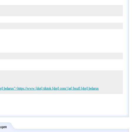
ot] belaru
s">https:
//www [dot] tiktok [dot] com/
[at]
bsufl [dot] belaru
s
ация