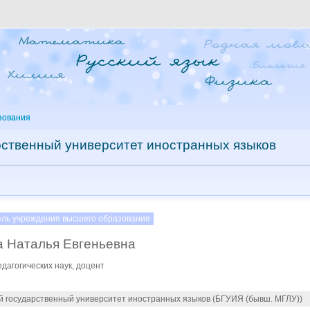
зования
рственный университет иностранных языков
ель учреждения высшего образования
а Наталья Евгеньевна
дагогических наук, доцент
й государственный университет иностранных языков (БГУИЯ (бывш. МГЛУ))