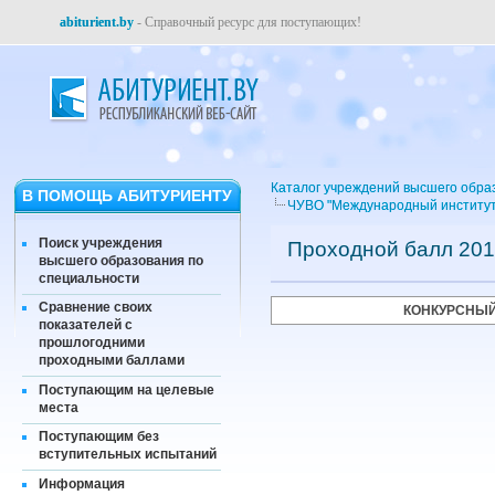
abiturient.by
- Справочный ресурс для поступающих!
Каталог учреждений высшего обра
В ПОМОЩЬ АБИТУРИЕНТУ
ЧУВО "Международный институт
Поиск учреждения
Проходной балл 201
высшего образования по
специальности
Сравнение своих
КОНКУРСНЫЙ
показателей с
прошлогодними
проходными баллами
Поступающим на целевые
места
Поступающим без
вступительных испытаний
Информация