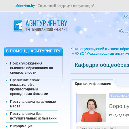
abiturient.by
- Справочный ресурс для поступающих!
Каталог учреждений высшего обра
В ПОМОЩЬ АБИТУРИЕНТУ
ЧУВО "Международный институт
Поиск учреждения
Кафедра общеобраз
высшего образования по
специальности
Сравнение своих
Краткая информация
показателей с
прошлогодними
проходными баллами
Заведующи
Поступающим на целевые
Ворошу
места
Поступающим без
кандидат ф
вступительных испытаний
Информация