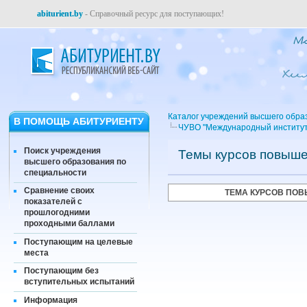
abiturient.by
- Справочный ресурс для поступающих!
Каталог учреждений высшего обра
В ПОМОЩЬ АБИТУРИЕНТУ
ЧУВО "Международный институт
Поиск учреждения
Темы курсов повыш
высшего образования по
специальности
Сравнение своих
ТЕМА КУРСОВ ПО
показателей с
прошлогодними
проходными баллами
Поступающим на целевые
места
Поступающим без
вступительных испытаний
Информация