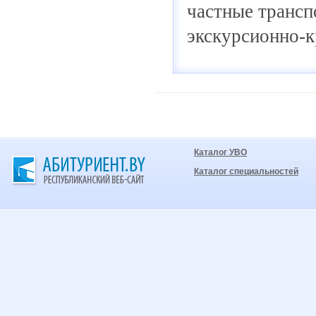
частные трансп
экскурсионно-к
Каталог УВО
Каталог специальностей