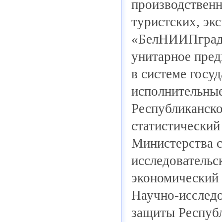
производственн
туристских, эк
«БелНИИПградо
унитарное пред
в системе госу
исполнительные
Республиканско
статистический
Министерства с
исследовательс
экономический 
Научно-исследо
защиты Респуб