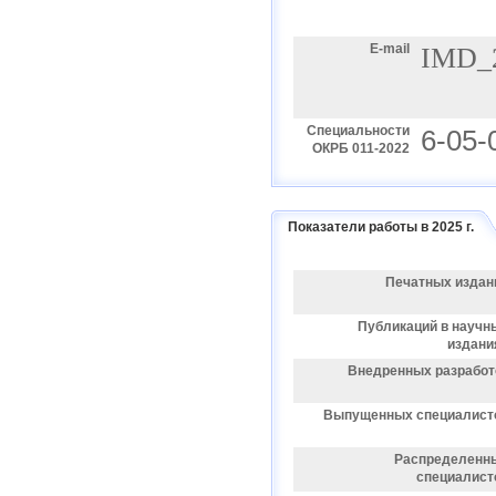
E-mail
IMD_
Специальности
6-05
ОКРБ 011-2022
Показатели работы в 2025 г.
Печатных издан
Публикаций в научн
издани
Внедренных разработ
Выпущенных специалист
Распределенн
специалист