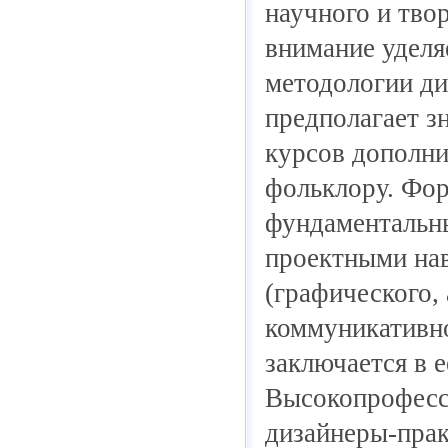
научного и тво
внимание уделя
методологии ди
предполагает з
курсов дополни
фольклору. Фор
фундаментальн
проектными на
(графического,
коммуникативно
заключается в 
Высокопрофесси
дизайнеры-прак