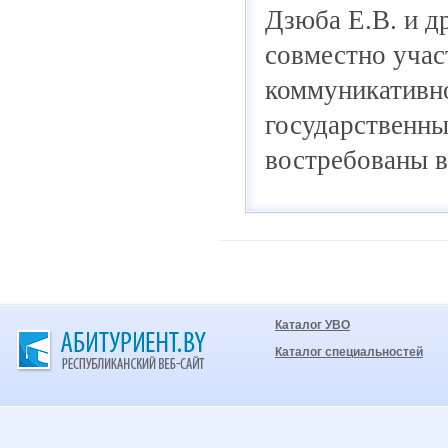
Дзюба Е.В. и д
совместно учас
коммуникативно
государственны
востребованы в
Каталог УВО
Каталог специальностей