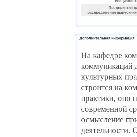
специалист
Предприятия д
распределения выпускник
Дополнительная информация
На кафедре ком
коммуникаций д
культурных пра
строится на ко
практики, оно 
современной ср
осмысление пр
деятельности. 