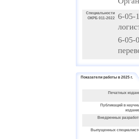
Орган
Специальности
6-05-
ОКРБ 011-2022
логис
6-05-
перев
Показатели работы в 2025 г.
Печатных издан
Публикаций в научн
издани
Внедренных разработ
Выпущенных специалист