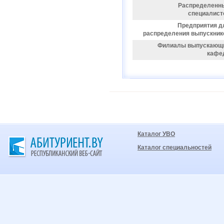
Распределенн
специалист
Предприятия д
распределения выпускник
Филиалы выпускающ
кафе
Каталог УВО
Каталог специальностей