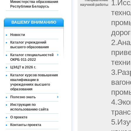
Направление
1.Исс
Министерства образования
научной работы
Республики Беларусь
техно
пром
ВАШЕМУ ВНИМАНИЮ
дорог
Новости
2.Ана
Каталог учреждений
высшего образования
приве
Каталог специальностей
ОКРБ 011-2022
техни
ЦЭ/ЦТ в 2026 г.
3.Раз
Каталог курсов повышения
квалификации в
вагон
учреждениях высшего
образования
пром
Полезно знать
4.Эко
Инструкция по
использованию сайта
транс
О проекте
5.Изу
Контакты проекта