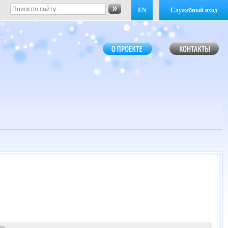
EN
Служебный вход