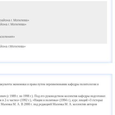
айона г. Могилева»
йона г. Могилева»
аселения»
йона г.Могилева»
 факультета экономики и права путем переименования кафедры политологии и
ч (с 1989 г. по 1998 г.). Под его руководством коллектив кафедры подготовил
 2-х частях» (1992 г.), «Нации и политика» (1994 г.), курс лекций «З гісторыі
та Маленка М. А. В 2000 г. под редакцией Маленка М. А. коллектив авторов