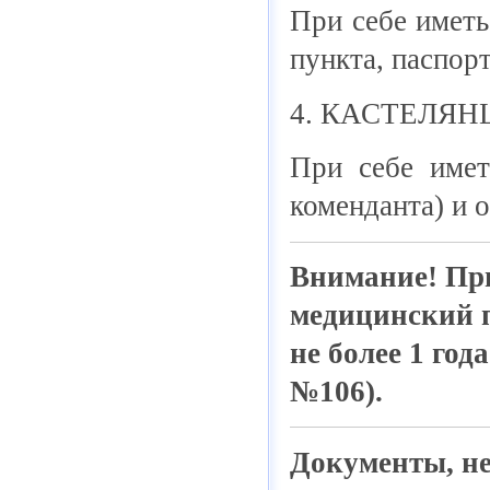
При себе иметь
пункта, паспорт
4. КАСТЕЛЯНША
При себе иметь
коменданта) и 
Внимание! При
медицинский п
не более 1 го
№106).
Документы, не