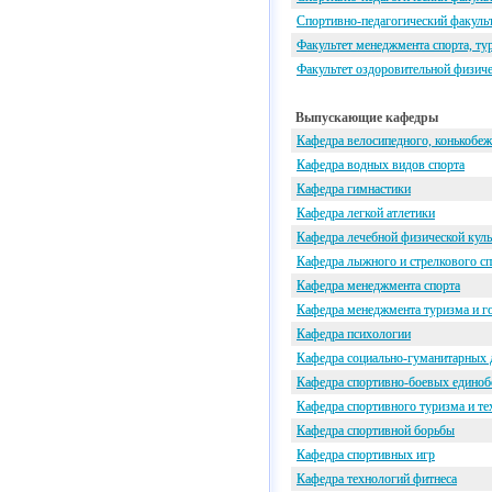
Спортивно-педагогический факульт
Факультет менеджмента спорта, т
Факультет оздоровительной физич
Выпускающие кафедры
Кафедра велосипедного, конькобеж
Кафедра водных видов спорта
Кафедра гимнастики
Кафедра легкой атлетики
Кафедра лечебной физической кул
Кафедра лыжного и стрелкового сп
Кафедра менеджмента спорта
Кафедра менеджмента туризма и г
Кафедра психологии
Кафедра социально-гуманитарных 
Кафедра спортивно-боевых единоб
Кафедра спортивного туризма и те
Кафедра спортивной борьбы
Кафедра спортивных игр
Кафедра технологий фитнеса