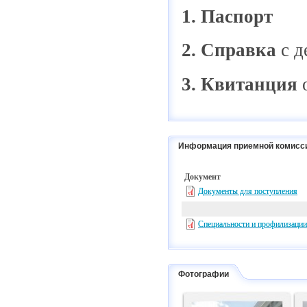
1. Паспорт
2. Справка
с д
3. Квитанция
о
Информация приемной комисс
Документ
Документы для поступления
Специальности и профилизации
Фотографии