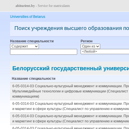
abiturient.by
- Service for matriculants
Universities of Belarus
Поиск учреждения высшего образования п
Название специальности
Регион
Белорусский государственный универси
Название специальности
6-05-0314-03 Социально-культурный менеджмент и коммуникации. П
Мультимедийные технологии и цифровые коммуникации (Специалист 
коммуникациям)
6-05-0314-03 Социально-культурный менеджмент и коммуникации. П
и маркетинг в сфере культуры (Специалист по управлению и коммуни
6-05-0314-03 Социально-культурный менеджмент и коммуникации. П
и маркетинг в сфере культуры (Специалист по управлению и коммуни
6-05-0314-03 Социально-культурный менеджмент и коммуникации. П