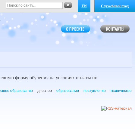
EN
Служебный вход
дневную форму обучения на условиях оплаты по
сшее образование
дневное
образование
поступление
техническое