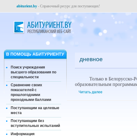
abiturient.by
- Справочный ресурс для поступающих!
В ПОМОЩЬ АБИТУРИЕНТУ
дневное
Поиск учреждения
высшего образования по
специальности
Только в Белорусско-
образовательным программа
Сравнение своих
показателей с
Читать далее
прошлогодними
проходными баллами
Поступающим на целевые
места
Поступающим без
вступительных испытаний
Информация