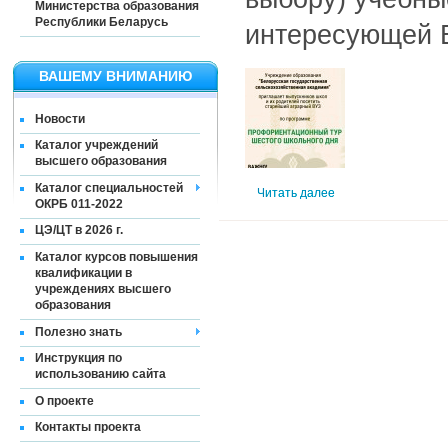
Министерства образования
Республики Беларусь
интересующей В
ВАШЕМУ ВНИМАНИЮ
Новости
Каталог учреждений
высшего образования
Каталог специальностей
Читать далее
ОКРБ 011-2022
ЦЭ/ЦТ в 2026 г.
Каталог курсов повышения
квалификации в
учреждениях высшего
образования
Полезно знать
Инструкция по
использованию сайта
О проекте
Контакты проекта