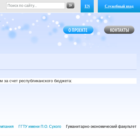
EN
Служебный вход
м за счет республиканского бюджета:
омпания
ГГТУ имени П.О. Сухого
Гуманитарно-экономический факультет