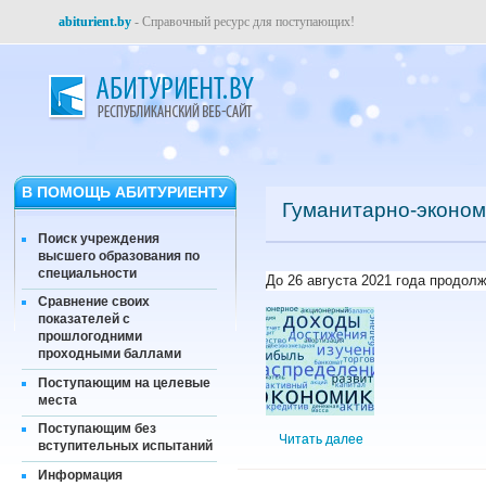
abiturient.by
- Справочный ресурс для поступающих!
В ПОМОЩЬ АБИТУРИЕНТУ
Гуманитарно-эконом
Поиск учреждения
высшего образования по
специальности
До 26 августа 2021 года продол
Сравнение своих
показателей с
прошлогодними
проходными баллами
Поступающим на целевые
места
Поступающим без
Читать далее
вступительных испытаний
Информация