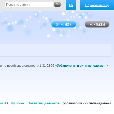
EN
Служебный вход
я по новой специальности 1-31 02 05 «
Урбанология и сити-менеджмент
».
им. А.С. Пушкина
Новая специальность
урбанология и сити-менеджмент