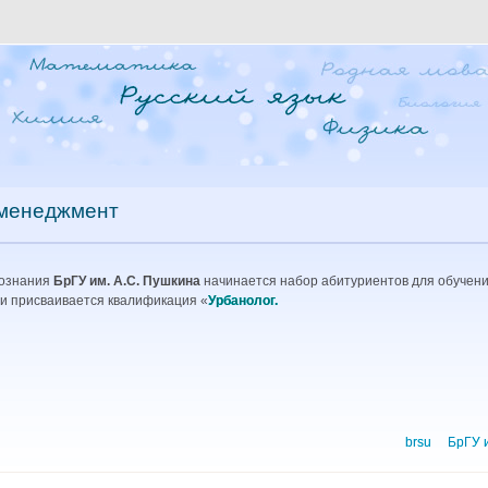
-менеджмент
вознания
БрГУ им. А.С. Пушкина
начинается набор абитуриентов для обучени
и присваивается квалификация «
Урбанолог.
brsu
БрГУ 