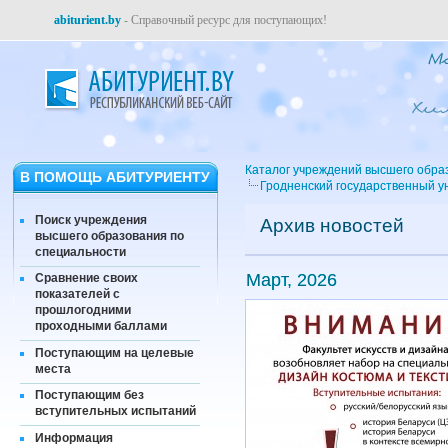
abiturient.by
- Справочный ресурс для поступающих!
Каталог учреждений высшего обра
В ПОМОЩЬ АБИТУРИЕНТУ
Гродненский государственный у
Поиск учреждения
Архив новостей
высшего образования по
специальности
Март, 2026
Сравнение своих
показателей с
прошлогодними
проходными баллами
Поступающим на целевые
места
Поступающим без
вступительных испытаний
Информация