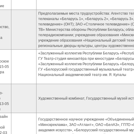
ие
Предполагаемые места трудоустройства: Агентство те
телеканалы «Беларусь 1», «Беларусь 2», «Беларусь 3
телевидение» (ОНТ); ЗАО «Столичное телевидение» (С
ство,
ТВ» Министерства обороны Республики Беларусь; обла
телерадиокомпании; учреждение образования «Мински
ра
учреждение образования «Национальный детский техно
региональные дворцы культуры, центры художественног
«Заслуженный коллектив Республики Беларусь «Респуб
ГУ Театр-студия киноактёра при киностудии «Беларус
рское
«Заслуженный коллектив Республики Беларусь «Белор
215-05
ГУ «Белорусский государственный музыкальный театр
тра
Национальный академический театр им. Я. Купалы
о-
е
Художественный комбинат, Государственный музей ист
213-05
я
изайн
Государственное научное учреждение «Объединенный
«Минскреклама», ЗАО «Атлант», ОАО «БелАЗ», ГПТО 
ной
академия искусств», «Белорусский государственный м
2-03