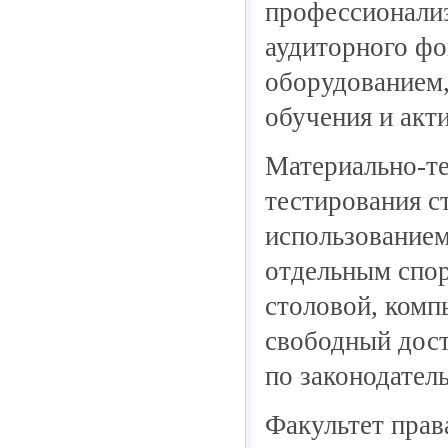
профессионализ
аудиторного фо
оборудованием,
обучения и акт
Материально-те
тестирования с
использование
отдельным спор
столовой, ком
свободный дост
по законодатель
Факультет прав