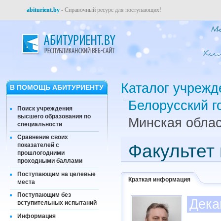
abiturient.by
- Справочный ресурс для поступающих!
Каталог учрежд
В ПОМОЩЬ АБИТУРИЕНТУ
Белорусский г
Поиск учреждения
высшего образования по
Минская облас
специальности
Сравнение своих
Факультет
показателей с
прошлогодними
проходными баллами
Поступающим на целевые
Краткая информация
места
Поступающим без
Дека
вступительных испытаний
Информация