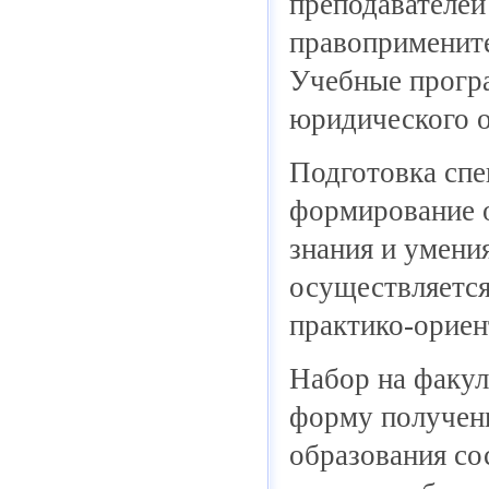
преподавателей
правопримените
Учебные прогр
юридического о
Подготовка спе
формирование 
знания и умени
осуществляетс
практико-ориен
Набор на факул
форму получени
образования со