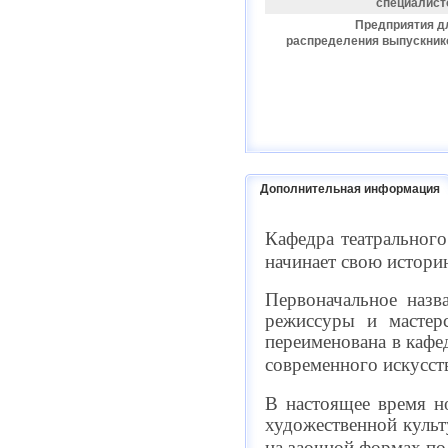
специалист
Предприятия д
распределения выпускник
Дополнительная информация
Кафедра театрального
начинает свою историю
Первоначальное назв
режиссуры и мастерс
переименована в кафе
современного искусства
В настоящее время но
художественной культу
на заочной формах по