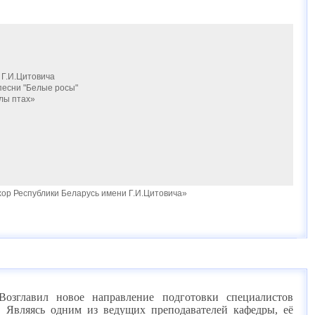
 Г.И.Цитовича
песни "Белые росы"
елы птах»
ор Республики Беларусь имени Г.И.Цитовича»
 Возглавил новое направление подготовки специалистов
 Являясь одним из ведущих преподавателей кафедры, её