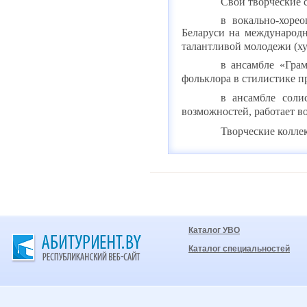
Свои творческие 
в вокально-хоре
Беларуси на международн
талантливой молодежи (ху
в ансамбле «Грам
фольклора в стилистике п
в ансамбле соли
возможностей, работает в
Творческие коллек
Каталог УВО
Каталог специальностей