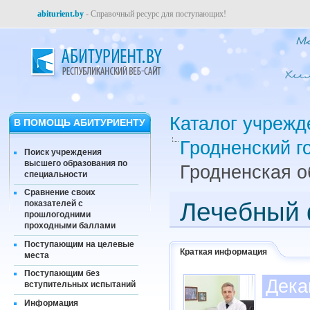
abiturient.by
- Справочный ресурс для поступающих!
Каталог учрежд
В ПОМОЩЬ АБИТУРИЕНТУ
Гродненский г
Поиск учреждения
высшего образования по
Гродненская о
специальности
Сравнение своих
Лечебный 
показателей с
прошлогодними
проходными баллами
Поступающим на целевые
Краткая информация
места
Поступающим без
Дека
вступительных испытаний
Информация