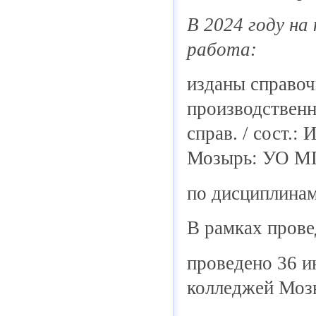
В 2024 году на
работа:
изданы справоч
производственн
справ. / сост.
Мозырь: УО МГП
по дисциплина
В рамках пров
проведено 36 и
колледжей Мозы