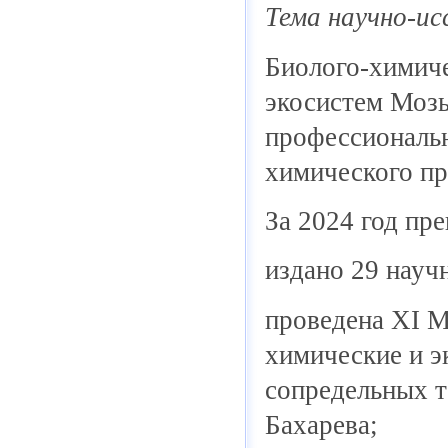
Тема научно-и
Биолого-химиче
экосистем Мозы
профессиональн
химического пр
За 2024 год пр
издано 29 науч
проведена XI М
химические и э
сопредельных т
Бахарева;