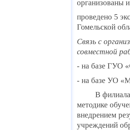
организованы и
проведено 5 эк
Гомельской обл
Связь с органи
совместной ра
- на базе ГУО 
- на базе УО «
В филиалах ка
методике обуч
внедрением рез
учреждений обр