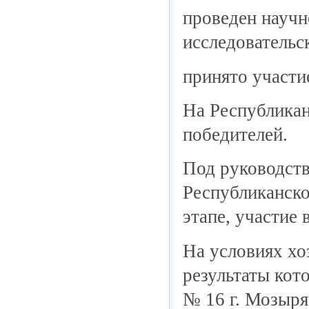
проведен научн
исследовательс
принято участи
На Республикан
победителей.
Под руководств
Республиканско
этапе, участие 
На условиях хо
результаты кот
№ 16 г. Мозыря