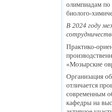
олимпиадам по 
биолого-химиче
В 2024 году м
сотрудничества
Практико-ориен
производственн
«Мозырские овр
Организация об
отличается про
современным об
кафедры на выс
активное участи