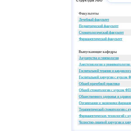
Структура УВО
Факультеты
Лечебный факультет
Педиатрический факультет
Стоматологический факультет
Фармацевтический факультет
Выпускающие кафедры
Акушерства и гинекологии
Анестезиологии и реаниматологии
Госпитальной терапии и кардиоло
Госпитальной хирургии с курсом
Общей врачебной практики
Общей стоматологии с курсом ФП
Общественного здоровья и здрав
Организации и экономики фармац
Терапевтической стоматологии с 
Фармацевтических технологий с 
Челюстно-лицевой хирургии и хир