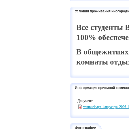
Условия проживания иногородн
Все студенты
100% обеспече
В общежитиях 
комнаты отды
Информация приемной комисс
Документ
vstupitelnaya_kampaniya_2026_1
Фотографии