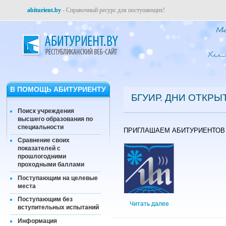
abiturient.by
- Справочный ресурс для поступающих!
В ПОМОЩЬ АБИТУРИЕНТУ
БГУИР. ДНИ ОТКР
Поиск учреждения
высшего образования по
специальности
ПРИГЛАШАЕМ АБИТУРИЕНТОВ 
Сравнение своих
показателей с
прошлогодними
проходными баллами
Поступающим на целевые
места
Поступающим без
Читать далее
вступительных испытаний
Информация