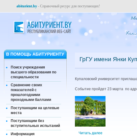
abiturient.by
- Справочный ресурс для поступающих!
В ПОМОЩЬ АБИТУРИЕНТУ
ГрГУ имени Янки Ку
Поиск учреждения
высшего образования по
специальности
Купаловский университет приглаша
Сравнение своих
Событие пройдет 23 марта по адрес
показателей с
прошлогодними
проходными баллами
Поступающим на целевые
места
Поступающим без
вступительных испытаний
Читать далее
Информация