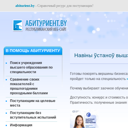
abiturient.by
- Справочный ресурс для поступающих!
В ПОМОЩЬ АБИТУРИЕНТУ
Навіны ўстаноў выш
Поиск учреждения
высшего образования по
специальности
Готовы покорять вершины бизнеса?
пройдет только на специальность
Сравнение своих
показателей с
Почему выбирают заочное обучени
прошлогодними
проходными баллами
Доступность: конкурс и стоимость 
Поступающим на целевые
Практичность: полученные знания 
места
Поступающим без
вступительных испытаний
Информация