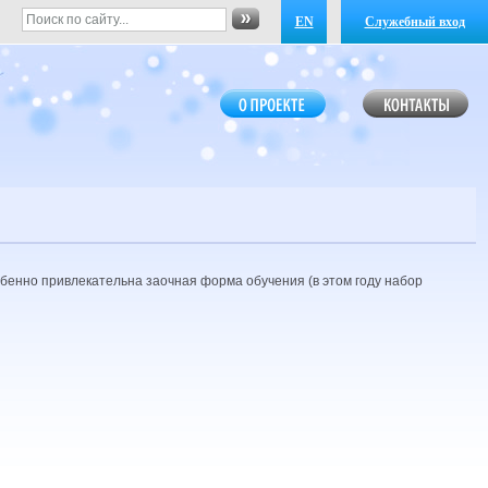
EN
Служебный вход
обенно привлекательна заочная форма обучения (в этом году набор