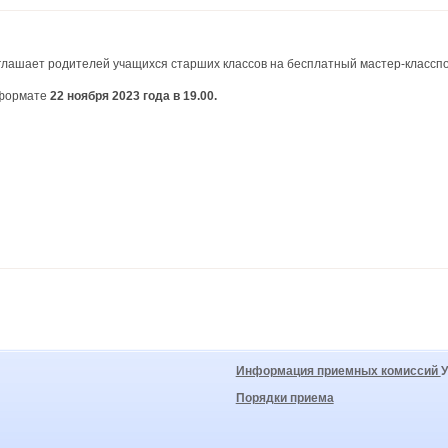
глашает родителей учащихся старших классов на бесплатный мастер-классп
-формате
22 ноября 2023 года в 19.00.
Информация приемных комиссий
Порядки приема