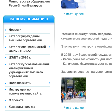
Министерства образования
Республики Беларусь
Читать далее
ВАШЕМУ ВНИМАНИЮ
Новости
Уважаемые абитуриенты педагогич
Каталог учреждений
студенты специальностей педагоги
высшего образования
Это позволит построить живой диа
Каталог специальностей
ОКРБ 011-2022
В 2025 году Белорусский государс
ЦЭ/ЦТ в 2026 г.
- Расширены возможности для пос
- Количество бюджетных мест по п
Каталог курсов повышения
квалификации в
Зарегистрироваться на мероприя
учреждениях высшего
образования
Полезно знать
Инструкция по
использованию сайта
О проекте
Контакты проекта
Читать далее