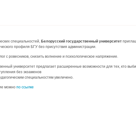
еских специальностей,
Белорусский государственный университет
приглаш
ческого профиля БГУ без присутствия администрации.
лог с ровесников, снизить волнение и психологическое напряжение.
твенный университет предлагает расширенные возможности для тех, кто выб
тупления без экзаменов
едагогическим специальностям увеличено.
тие можно
по ссылке