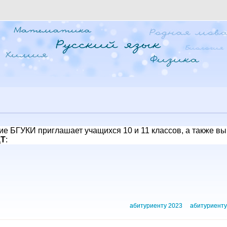
ие БГУКИ приглашает учащихся 10 и 11 классов, а также в
ЦТ
:
абитуриенту 2023
абитуриент