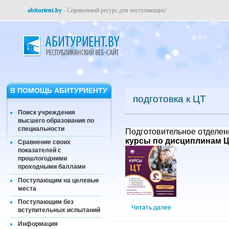
abiturient.by
- Справочный ресурс для поступающих!
В ПОМОЩЬ АБИТУРИЕНТУ
подготовка к ЦТ
Поиск учреждения
высшего образования по
специальности
Подготовительное отделен
курсы по дисциплинам 
Сравнение своих
показателей с
прошлогодними
проходными баллами
Поступающим на целевые
места
Поступающим без
Читать далее
вступительных испытаний
Информация