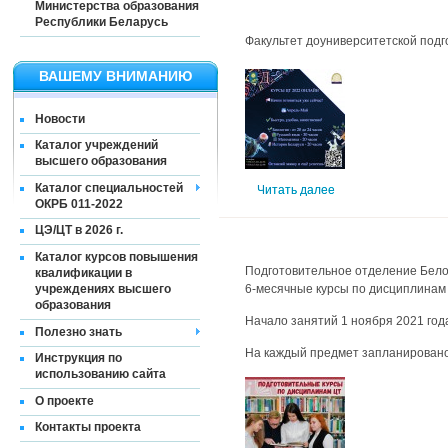
Министерства образования
Республики Беларусь
Факультет доуниверситетской подго
ВАШЕМУ ВНИМАНИЮ
Новости
Каталог учреждений
высшего образования
Каталог специальностей
Читать далее
ОКРБ 011-2022
ЦЭ/ЦТ в 2026 г.
Каталог курсов повышения
Подготовительное отделение Белору
квалификации в
6-месячные курсы по дисциплинам
учреждениях высшего
образования
Начало занятий 1 ноября 2021 год
Полезно знать
На каждый предмет запланировано
Инструкция по
использованию сайта
О проекте
Контакты проекта