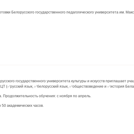
товки Белорусского государственного педагогического университета им. Макс
сского государственного университета культуры и искусств приглашает учащи
 ЦТ (✅русский язык, ✅белорусский язык, ✅обществоведение и ✅история Бела
а. Продолжительность обучения: с ноября по апрель.
 50 академических часов.