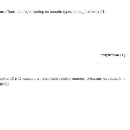
има Танка проводит набор на онлайн курсы по подготовке к ЦТ.
подготовка к ЦТ
хся 10 и 11 классов, а также выпускников лицеев, гимназий, колледжей на
руси).