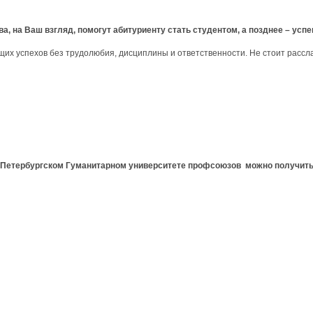
ва, на Ваш взгляд, помогут абитуриенту стать студентом, а позднее – у
ящих успехов без трудолюбия, дисциплины и ответственности. Не стоит рассл
Петербургском Гуманитарном университете профсоюзов можно получить