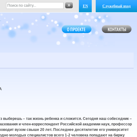
EN
Служебный вход
А
з выберешь – так жизнь ребенка и сложится. Сегодня наш собеседник –
разования и член-корреспондент Российской академии наук, профессор
ководит вузом свыше 20 лет. Последнее десятилетие его университет
одно молодых специалистов всего 1-2 человека попадают на биржу