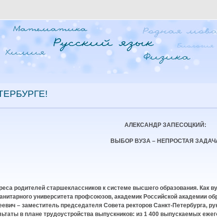
ТЕРБУРГЕ!
АЛЕКСАНДР ЗАПЕСОЦКИЙ:
ВЫБОР ВУЗА – НЕПРОСТАЯ ЗАДАЧ
еса родителей старшеклассников к системе высшего образования. Как ву
манитарного университета профсоюзов, академик Российской академии об
еевич – заместитель председателя Совета ректоров Санкт-Петербурга, ру
ьтаты в плане трудоустройства выпускников: из 1 400 выпускаемых ежег