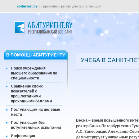
abiturient.by
- Справочный ресурс для поступающих!
В ПОМОЩЬ АБИТУРИЕНТУ
УЧЕБА В САНКТ-ПЕ
Поиск учреждения
высшего образования по
специальности
Сравнение своих
показателей с
прошлогодними
проходными баллами
Поступающим на целевые
места
Весна – время повышенного интер
Поступающим без
ректор Санкт-Петербургского Гу
вступительных испытаний
А.С. Запесоцкий. Александр Серг
Информация
демонстрирует уникальные резул