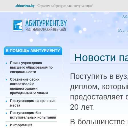
abiturient.by
- Справочный ресурс для поступающих!
В ПОМОЩЬ АБИТУРИЕНТУ
Новости п
Поиск учреждения
высшего образования по
специальности
Поступить в вуз
Сравнение своих
показателей с
диплом, которы
прошлогодними
проходными баллами
предоставляет 
Поступающим на целевые
20 лет.
места
Поступающим без
вступительных испытаний
В большинстве 
Информация