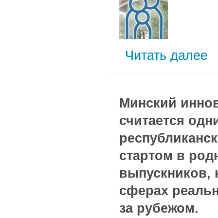
Читать далее
Минский иннов
считается одн
республиканск
стартом в род
выпускников, 
сферах реальн
за рубежом.