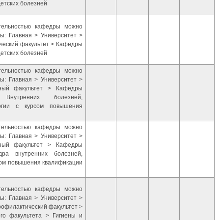
детских болезней
ятельностью кафедры можно
ы: Главная > Университет >
ический факультет > Кафедры
детских болезней
ятельностью кафедры можно
ы: Главная > Университет >
бный факультет > Кафедры
Внутренних болезней,
логии с курсом повышения
ятельностью кафедры можно
ы: Главная > Университет >
бный факультет > Кафедры
ра внутренних болезней,
рсом повышения квалификации
ятельностью кафедры можно
ы: Главная > Университет >
рофилактический факультет >
го факультета > Гигиены и