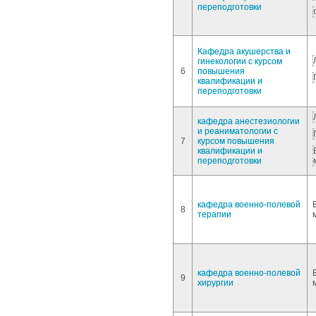
переподготовки
Кафедра акушерства и
гинекологии с курсом
6
повышения
квалификации и
переподготовки
кафедра анестезиологии
и реаниматологии с
7
курсом повышения
квалификации и
переподготовки
кафедра военно-полевой
8
терапии
кафедра военно-полевой
9
хирургии