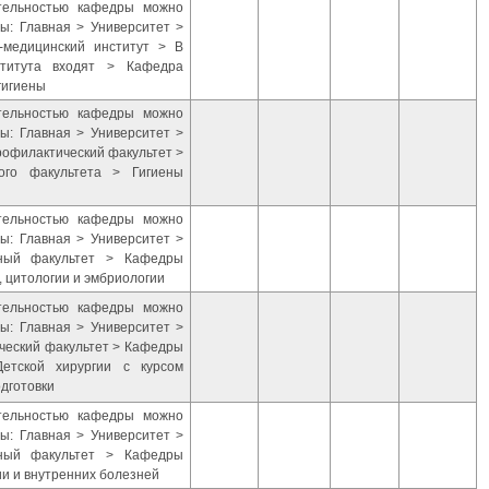
ятельностью кафедры можно
ы: Главная > Университет >
-медицинский институт > В
ститута входят > Кафедра
гигиены
ятельностью кафедры можно
ы: Главная > Университет >
рофилактический факультет >
ого факультета > Гигиены
ятельностью кафедры можно
ы: Главная > Университет >
бный факультет > Кафедры
, цитологии и эмбриологии
ятельностью кафедры можно
ы: Главная > Университет >
ический факультет > Кафедры
Детской хирургии с курсом
дготовки
ятельностью кафедры можно
ы: Главная > Университет >
бный факультет > Кафедры
ии и внутренних болезней