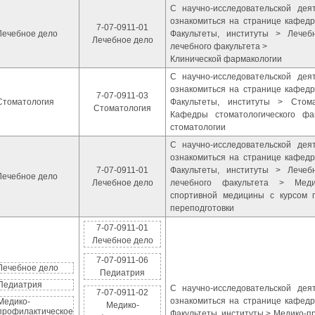
С научно-исследовательской де
ознакомиться на странице кафедр
7-07-0911-01
Лечебное дело
Факультеты, институты > Лече
Лечебное дело
лечебного факультета >
Клинической фармакологии
С научно-исследовательской де
ознакомиться на странице кафедр
7-07-0911-03
Стоматология
Факультеты, институты > Стома
Стоматология
Кафедры стоматологического фа
стоматологии
С научно-исследовательской де
ознакомиться на странице кафедр
7-07-0911-01
Факультеты, институты > Лече
Лечебное дело
Лечебное дело
лечебного факультета > Мед
спортивной медицины с курсом 
переподготовки
7-07-0911-01
Лечебное дело
7-07-0911-06
Лечебное дело
Педиатрия
Педиатрия
С научно-исследовательской де
7-07-0911-02
ознакомиться на странице кафедр
Медико-
Медико-
профилактическое
Факультеты, институты > Медико-п