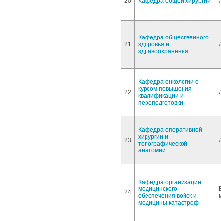
20
Кафедра общей хирургии
Кафедра общественного
21
здоровья и
здравоохранения
Кафедра онкологии с
курсом повышения
22
квалификации и
переподготовки
Кафедра оперативной
хирургии и
23
топографической
анатомии
Кафедра организации
медицинского
24
обеспечения войск и
медицины катастроф