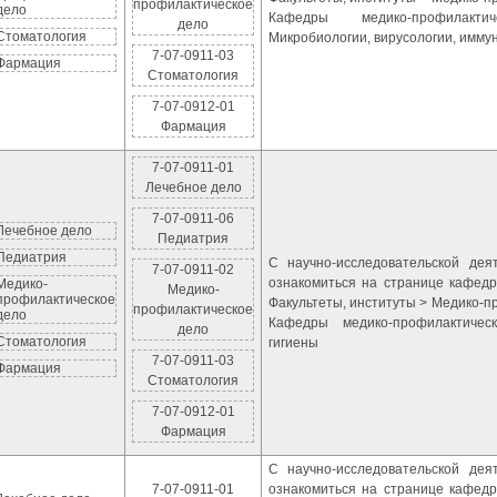
профилактическое
дело
Кафедры медико-профилакт
дело
Стоматология
Микробиологии, вирусологии, имму
7-07-0911-03
Фармация
Стоматология
7-07-0912-01
Фармация
7-07-0911-01
Лечебное дело
7-07-0911-06
Лечебное дело
Педиатрия
Педиатрия
С научно-исследовательской де
7-07-0911-02
ознакомиться на странице кафедр
Медико-
Медико-
профилактическое
Факультеты, институты > Медико-п
профилактическое
дело
Кафедры медико-профилактичес
дело
Стоматология
гигиены
7-07-0911-03
Фармация
Стоматология
7-07-0912-01
Фармация
С научно-исследовательской де
7-07-0911-01
ознакомиться на странице кафедр