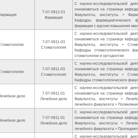
С научно-исследовательской де
ознакомиться на странице кафедр
7-07-0912-01
Фармация
Факультеты, институты > Фарм
Фармация
Кафедры фармацевтического ф
фармации с курсом повышения ква
С научно-исследовательской де
ознакомиться на странице кафедр
7-07-0911-03
Стоматология
Факультеты, институты > Стома
Стоматология
Кафедры стоматологического фа
стоматологии и ортодонтии
С научно-исследовательской де
7-07-0911-03
ознакомиться на странице кафедр
Стоматология
Стоматология
Факультеты, институты > Стома
Кафедры стоматологического факу
С научно-исследовательской де
7-07-0911-01
ознакомиться на странице кафедр
Лечебное дело
Лечебное дело
Факультеты, институты > Лече
лечебного факультета > Поликлини
С научно-исследовательской де
7-07-0911-01
ознакомиться на странице кафедр
Лечебное дело
Лечебное дело
Факультеты, институты > Лече
лечебного факультета > Пропедевт
С научно-исследовательской де