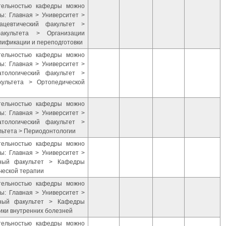
ятельностью кафедры можно
ы: Главная > Университет >
ацевтический факультет >
акультета > Организации
лификации и переподготовки
ятельностью кафедры можно
ы: Главная > Университет >
тологический факультет >
культета > Ортопедической
ятельностью кафедры можно
ы: Главная > Университет >
тологический факультет >
льтета > Периодонтологии
ятельностью кафедры можно
ы: Главная > Университет >
бный факультет > Кафедры
ческой терапии
ятельностью кафедры можно
ы: Главная > Университет >
бный факультет > Кафедры
ики внутренних болезней
ятельностью кафедры можно