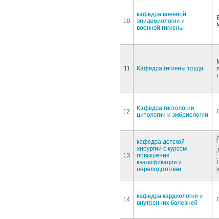
кафедра военной
10
эпидемиологии и
военной гигиены
11
Кафедра гигиены труда
Кафедра гистологии,
12
цитологии и эмбриологии
кафедра детской
хирургии с курсом
13
повышения
квалификации и
переподготовки
кафедра кардиологии и
14
внутренних болезней