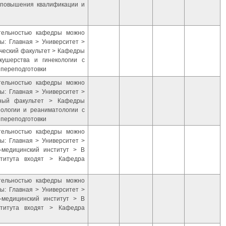
 повышения квалификации и
ятельностью кафедры можно
ы: Главная > Университет >
ический факультет > Кафедры
кушерства и гинекологии с
 переподготовки
ятельностью кафедры можно
ы: Главная > Университет >
бный факультет > Кафедры
иологии и реаниматологии с
 переподготовки
ятельностью кафедры можно
ы: Главная > Университет >
-медицинский институт > В
ститута входят > Кафедра
ятельностью кафедры можно
ы: Главная > Университет >
-медицинский институт > В
ститута входят > Кафедра