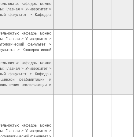
ятельностью кафедры можно
ы: Главная > Университет >
бный факультет > Кафедры
ятельностью кафедры можно
ы: Главная > Университет >
тологический факультет >
культета > Консервативной
ятельностью кафедры можно
ы: Главная > Университет >
бный факультет > Кафедры
ицинской реабилитации и
повышения квалификации и
ятельностью кафедры можно
ы: Главная > Университет >
рофилактический факультет >