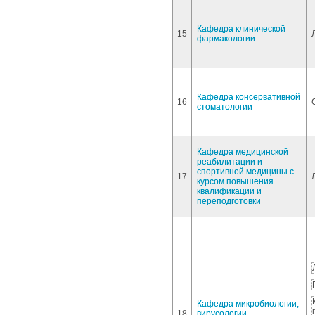
Кафедра клинической
15
фармакологии
Кафедра консервативной
16
стоматологии
Кафедра медицинской
реабилитации и
спортивной медицины с
17
курсом повышения
квалификации и
переподготовки
Кафедра микробиологии,
18
вирусологии,