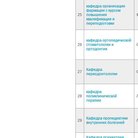
кафедра организации
фармации с курсом
25
повышения
квалификации и
переподготовки
кафедра ортопедической
26
стоматологии и
ортодонтии
Кафедра
27
периодонтологии
кафедра
28
поликлинической
терапии
Кафедра пропедевтики
29
внутренних болезней
Кафедра психиатрии,