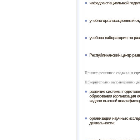
кафедра специальной педаго
учебно-организационный от
учебная лаборатория по ра
Республиканский центр раз
Принято решение о создании в стру
Приоритетными направлениями дея
развитие системы подготов
образования (организация о
кадров высшей квалификаци
организация научных исслед
деятельности;