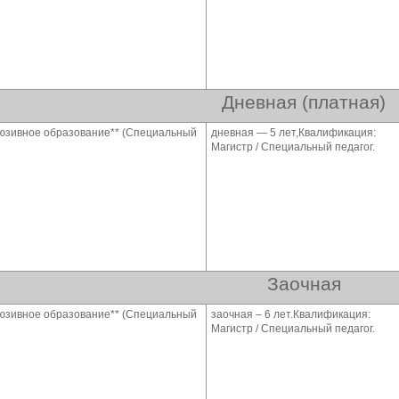
Дневная (платная)
люзивное образование** (Специальный
дневная — 5 лет,Квалификация:
Магистр / Специальный педагог.
Заочная
люзивное образование** (Специальный
заочная – 6 лет.Квалификация:
Магистр / Специальный педагог.