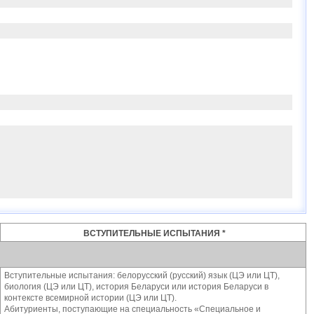
ВСТУПИТЕЛЬНЫЕ ИСПЫТАНИЯ *
Вступительные испытания: белорусский (русский) язык (ЦЭ или ЦТ),
биология (ЦЭ или ЦТ), история Беларуси или история Беларуси в
контексте всемирной истории (ЦЭ или ЦТ).
Абитуриенты, поступающие на специальность «Специальное и