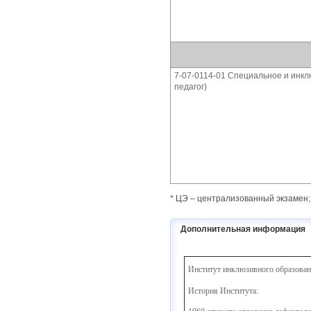
7-07-0114-01 Специальное и инк
педагог)
* ЦЭ – централизованный экзамен;
Дополнительная информация
Институт инклюзивного образовани
История Института: