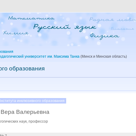
зования
дагогический университет им. Максима Танка
(Минск и Минская область)
ого образования
Института инклюзивного образования
 Вера Валерьевна
гогических наук, профессор