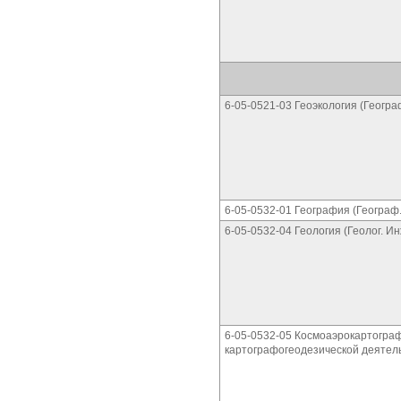
6-05-0521-03 Геоэкология (Геогра
6-05-0532-01 География (Географ
6-05-0532-04 Геология (Геолог. И
6-05-0532-05 Космоаэрокартограф
картографогеодезической деятел