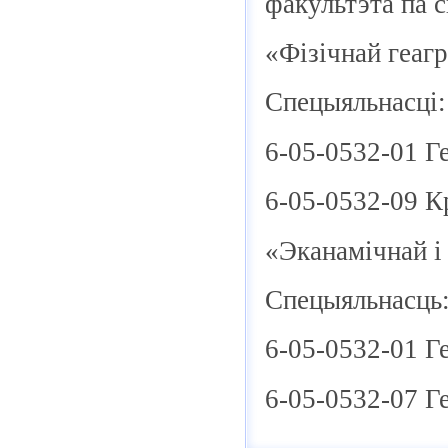
факультэта па 
«Фізічнай геаг
Спецыяльнасці:
6-05-0532-01 Г
6-05-0532-09 К
«Эканамічнай і
Спецыяльнасць
6-05-0532-01 Г
6-05-0532-07 Ге