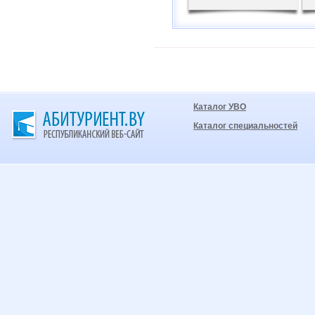
Каталог УВО
Каталог специальностей