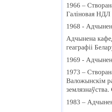
1966 – Створана
Галіновая НДЛ 
1968 - Адчынен
Адчынена кафед
геаграфіі Белар
1969 - Адчынена
1973 – Створан
Валожынскім ра
землязнаўства.
1983 – Адчынен