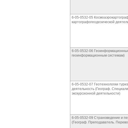
6-05-0532-05 Космоаэрокартограф
картографогеодезической деятел
6-05-0532-06 Геоинформационные
геоинформационным системам)
6-05-0532-07 Геотехнологии тури
деятельность (Географ. Специали
экскурсионной деятельности)
6-05-0532-09 Страноведение и п
(Географ. Преподаватель. Перево