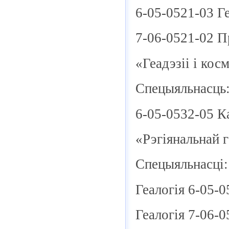
6-05-0521-03 Ге
7-06-0521-02 П
«Геадэзіі і кос
Спецыяльнасць
6-05-0532-05 Ка
«Рэгіянальнай г
Спецыяльнасці:
Геалогія 6-05-0
Геалогія 7-06-0