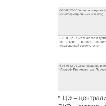
6-05-0532-06 Геоинформационные
геоинформационным системам)
6-05-0532-07 Геотехнологии тури
деятельность (Географ. Специали
экскурсионной деятельности)
6-05-0532-09 Страноведение и п
(Географ. Преподаватель. Перево
* ЦЭ – централ