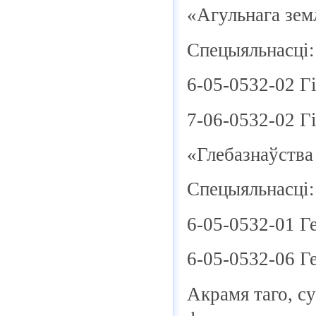
«Агульнага земл
Спецыяльнасці:
6-05-0532-02 Г
7-06-0532-02 Г
«Глебазнаўства
Спецыяльнасці:
6-05-0532-01 Г
6-05-0532-06 Г
Акрамя таго, су