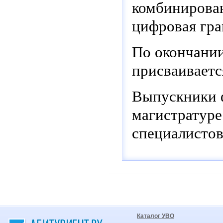
комбинирован
цифровая гра
По окончани
присваивает
Выпускники ф
магистратур
специалистов
Каталог УВО