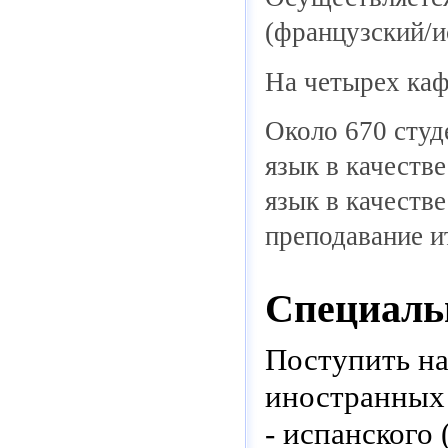
(французский/и
На четырех каф
Около 670 студ
язык в качеств
язык в качеств
преподавание и
Специаль
Поступить на
иностранных 
- испанского 