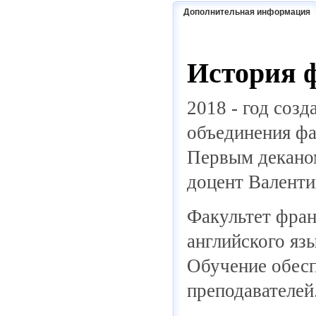
Дополнительная информация
История 
2018 - год созд
объединения фа
Первым деканом
доцент Валенти
Факультет франц
английского яз
Обучение обесп
преподавателей