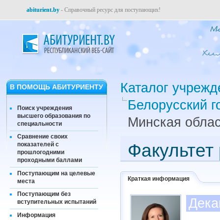
abiturient.by
- Справочный ресурс для поступающих!
Каталог учрежд
В ПОМОЩЬ АБИТУРИЕНТУ
Белорусский г
Поиск учреждения
высшего образования по
Минская облас
специальности
Сравнение своих
Факультет
показателей с
прошлогодними
проходными баллами
Поступающим на целевые
Краткая информация
места
Поступающим без
Дека
вступительных испытаний
Информация