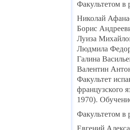
Факультетом в 
Николай Афана
Борис Андрееви
Луиза Михайлов
Людмила Федор
Галина Василье
Валентин Антон
Факультет испан
французского я
1970). Обучени
Факультетом в 
Евгений Алекс