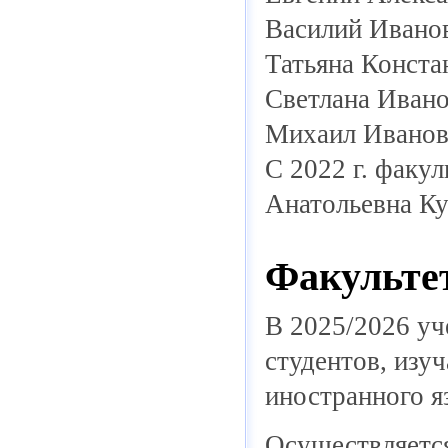
Василий Иванов
Татьяна Конста
Светлана Ивано
Михаил Иванов
С 2022 г. факу
Анатольевна Ку
Факультет
В 2025/2026 уч
студентов, изу
иностранного я
Осуществляется