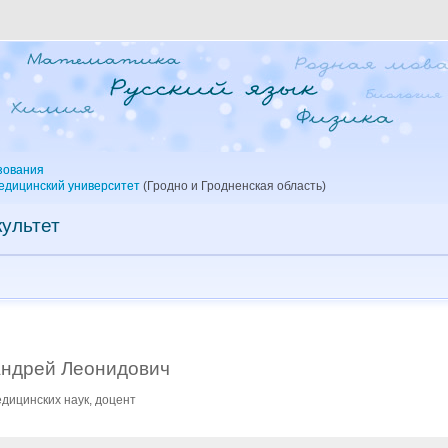
зования
едицинский университет
(Гродно и Гродненская область)
ультет
Андрей Леонидович
дицинских наук, доцент