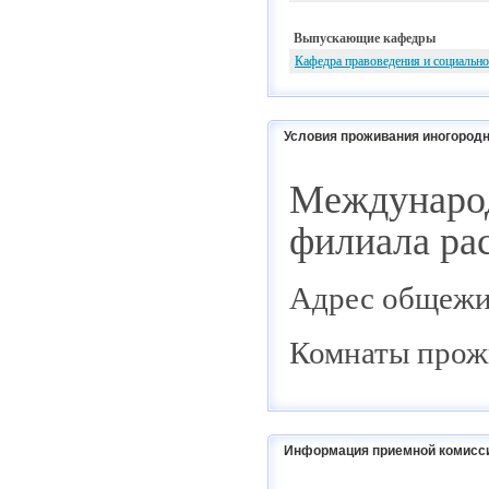
Выпускающие кафедры
Кафедра правоведения и социальн
Условия проживания иногородн
Междунар
филиала ра
Адрес общежит
Комнаты прож
Информация приемной комисс