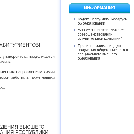
ИНФОРМАЦИЯ
Кодекс Республики Беларусь
об образовании
Указ от 31.12.2025 №463 "О
совершенствовании
вступительной кампании"
 АБИТУРИЕНТОВ!
Правила приема лиц для
получения общего высшего и
специального высшего
о университета продолжается
образования
имия».
еменным направлениям химии
ской работы, а также навыки
р».
ЕЖДЕНИЯ ВЫСШЕГО
ВАНИЯ РЕСПУБЛИКИ