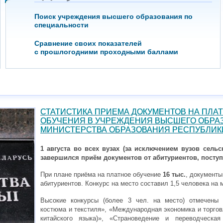
Поиск учреждения высшего образования по
специальности
Сравнение своих показателей
с прошлогодними проходными баллами
СТАТИСТИКА ПРИЕМА ДОКУМЕНТОВ НА ПЛА
ОБУЧЕНИЯ В УЧРЕЖДЕНИЯ ВЫСШЕГО ОБРА
МИНИСТЕРСТВА ОБРАЗОВАНИЯ РЕСПУБЛИК
1 августа во всех вузах (за исключением вузов сель
завершился приём документов от абитуриентов, посту
При плане приёма на платное обучение
16 тыс.
, документ
абитуриентов. Конкурс на место составил 1,5 человека на 
Высокие конкурсы (более 3 чел. на место) отмечены 
костюма и текстиля», «Международная экономика и торгов
китайского языка)», «Страноведение и переводческая