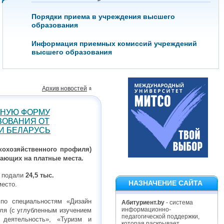
Порядки приема в учреждения высшего
образования
Информация приемных комиссий учреждений
высшего образования
Архив новостей
ТНУЮ ФОРМУ
ЗОВАНИЯ ОТ
И БЕЛАРУСЬ
скохозяйственного профиля)
пающих на платные места.
ы подали
24,5 тыс.
НАЗНАЧЕНИЕ САЙТА
место.
по специальностям «Дизайн
Абитуриент.by
- система
информационно-
ля (с углубленным изучением
педагогической поддержки,
 деятельность», «Туризм и
которая раскрывает