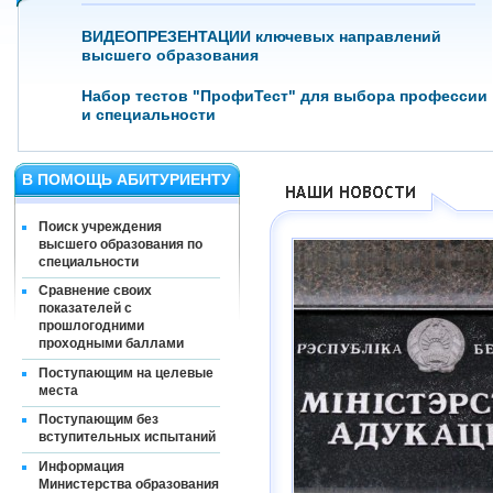
ВИДЕОПРЕЗЕНТАЦИИ ключевых направлений
высшего образования
Набор тестов "ПрофиТест" для выбора профессии
и специальности
В ПОМОЩЬ АБИТУРИЕНТУ
Поиск учреждения
высшего образования по
специальности
Сравнение своих
показателей с
прошлогодними
проходными баллами
Поступающим на целевые
места
Поступающим без
вступительных испытаний
Информация
Министерства образования