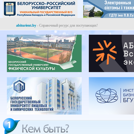
abiturient.by
- Справочный ресурс для поступающих!