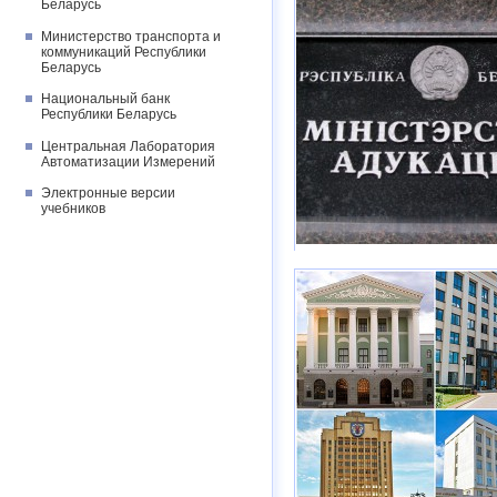
Беларусь
Министерство транспорта и
коммуникаций Республики
Беларусь
Национальный банк
Республики Беларусь
Центральная Лаборатория
Автоматизации Измерений
Электронные версии
учебников
иные),
более 900
– вне конку