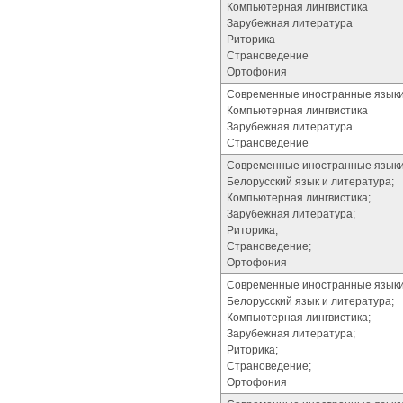
Компьютерная лингвистика
Зарубежная литература
Риторика
Страноведение
Ортофония
Современные иностранные языки (
Компьютерная лингвистика
Зарубежная литература
Страноведение
Современные иностранные языки (
Белорусский язык и литература;
Компьютерная лингвистика;
Зарубежная литература;
Риторика;
Страноведение;
Ортофония
Современные иностранные языки 
Белорусский язык и литература;
Компьютерная лингвистика;
Зарубежная литература;
Риторика;
Страноведение;
Ортофония