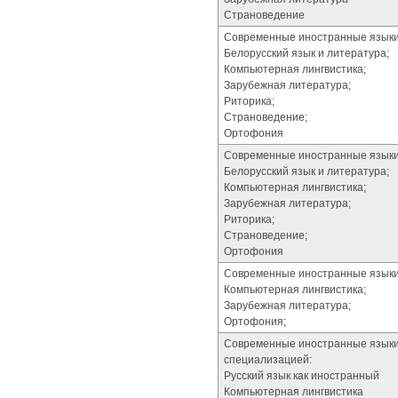
Страноведение
Современные иностранные языки (
Белорусский язык и литература;
Компьютерная лингвистика;
Зарубежная литература;
Риторика;
Страноведение;
Ортофония
Современные иностранные языки 
Белорусский язык и литература;
Компьютерная лингвистика;
Зарубежная литература;
Риторика;
Страноведение;
Ортофония
Современные иностранные языки (
Компьютерная лингвистика;
Зарубежная литература;
Ортофония;
Современные иностранные языки (
специализацией:
Русский язык как иностранный
Компьютерная лингвистика