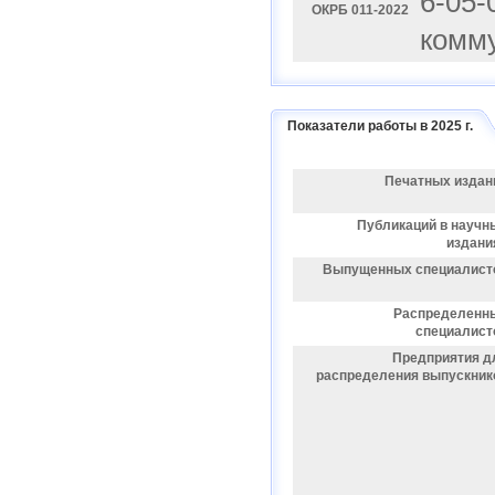
6-05-
ОКРБ 011-2022
комму
Показатели работы в 2025 г.
Печатных издан
Публикаций в научн
издани
Выпущенных специалист
Распределенн
специалист
Предприятия д
распределения выпускник