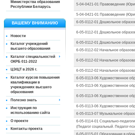
Министерства образования
5-04-0421-01 Правоведение (Юри
Республики Беларусь
5-04-0421-01 Правоведение (Юри
6-05-0112-01 Дошкольное образов
ВАШЕМУ ВНИМАНИЮ
6-05-0112-01 Дошкольное образов
Новости
6-05-0112-01 Дошкольное образов
Каталог учреждений
высшего образования
6-05-0112-02 Начальное образова
Каталог специальностей
6-05-0112-02 Начальное образова
ОКРБ 011-2022
ЦЭ/ЦТ в 2026 г.
6-05-0112-02 Начальное образова
Каталог курсов повышения
6-05-0113-06 Художественное об
квалификации в
6-05-0113-06 Художественное об
учреждениях высшего
образования
6-05-0113-06 Художественное об
Полезно знать
6-05-0113-06 Художественное об
Инструкция по
использованию сайта
6-05-0113-07 Музыкальное образ
О проекте
6-05-0114-01 Социально-педагоги
(Педагог социальный. Педагог-пс
Контакты проекта
6-05-0115-01 Образование в обла