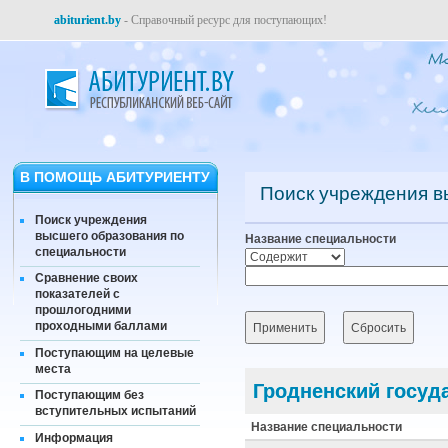
abiturient.by
- Справочный ресурс для поступающих!
В ПОМОЩЬ АБИТУРИЕНТУ
Поиск учреждения в
Поиск учреждения
высшего образования по
Название специальности
специальности
Сравнение своих
показателей с
прошлогодними
проходными баллами
Поступающим на целевые
места
Гродненский госуд
Поступающим без
вступительных испытаний
Название специальности
Информация