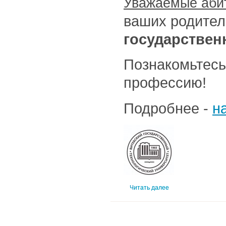
Уважаемые аби
ваших родите
государствен
Познакомьтесь
профессию!
Подробнее -
н
Читать далее