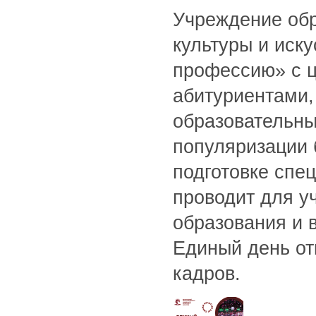
Учреждение обр
культуры и иск
профессию» с 
абитуриентами,
образовательны
популяризации 
подготовке спе
проводит для у
образования и 
Единый день от
кадров.