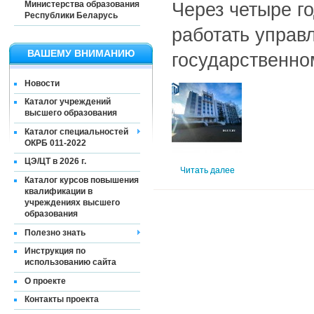
Через четыре г
Министерства образования
Республики Беларусь
работать управ
ВАШЕМУ ВНИМАНИЮ
государственно
Новости
Каталог учреждений
высшего образования
Каталог специальностей
ОКРБ 011-2022
ЦЭ/ЦТ в 2026 г.
Читать далее
Каталог курсов повышения
квалификации в
учреждениях высшего
образования
Полезно знать
Инструкция по
использованию сайта
О проекте
Контакты проекта