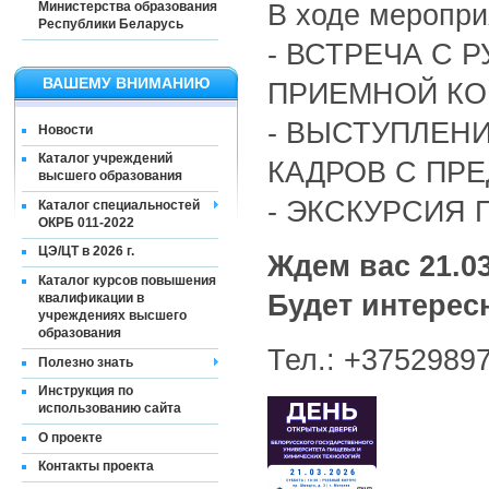
В ходе меропри
Министерства образования
Республики Беларусь
- ВСТРЕЧА С
ВАШЕМУ ВНИМАНИЮ
ПРИЕМНОЙ КО
- ВЫСТУПЛЕН
Новости
Каталог учреждений
КАДРОВ С ПР
высшего образования
- ЭКСКУРСИЯ
Каталог специальностей
ОКРБ 011-2022
ЦЭ/ЦТ в 2026 г.
Ждем вас 21.03
Каталог курсов повышения
Будет интерес
квалификации в
учреждениях высшего
образования
Тел.: +37529897
Полезно знать
Инструкция по
использованию сайта
О проекте
Контакты проекта