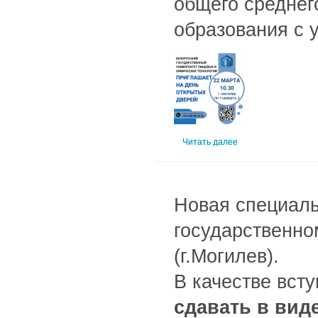
общего среднего
образования с 
Читать далее
Новая специаль
государственно
(г.Могилев).
В качестве вст
сдавать в вид