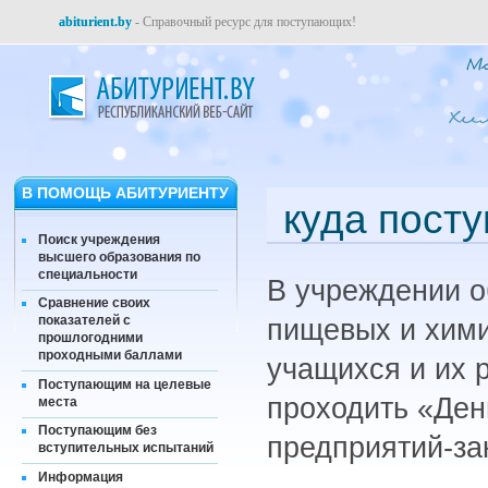
abiturient.by
- Справочный ресурс для поступающих!
В ПОМОЩЬ АБИТУРИЕНТУ
куда посту
Поиск учреждения
высшего образования по
специальности
В учреждении о
Сравнение своих
показателей с
пищевых и химич
прошлогодними
проходными баллами
учащихся и их 
Поступающим на целевые
проходить «Ден
места
Поступающим без
предприятий-за
вступительных испытаний
Информация