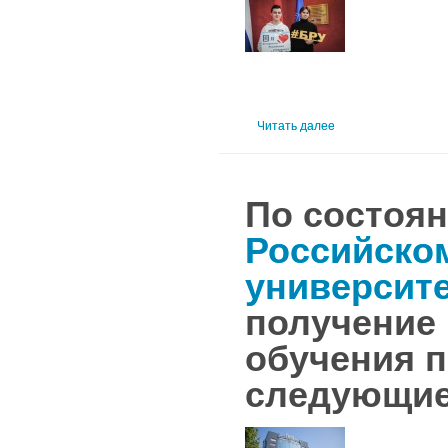
Читать далее
По состоян
Российско
университ
получение
обучения 
следующие