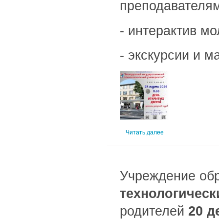
преподавателям
- интерактив м
- экскурсии и м
Читать далее
Учреждение обр
технологическ
родителей
20 д