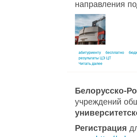
направления по
абитуриенту
бесплатно
бюд
результаты ЦЭ ЦТ
Читать далее
Белорусско-Ро
учреждений общ
университетс
Регистрация
дл