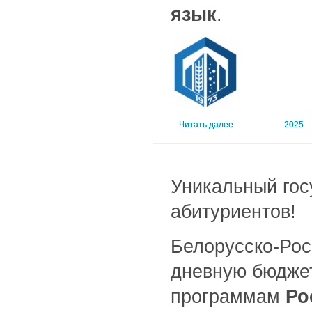
язык
.
Читать далее
2025
Уникальный гос
абитуриентов!
Белорусско-Рос
дневную бюдже
программам
Ро