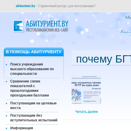
abiturient.by
- Справочный ресурс для поступающих!
В ПОМОЩЬ АБИТУРИЕНТУ
почему БГ
Поиск учреждения
высшего образования по
специальности
Сравнение своих
показателей с
прошлогодними
проходными баллами
Поступающим на целевые
места
Читать далее
Поступающим без
вступительных испытаний
Информация