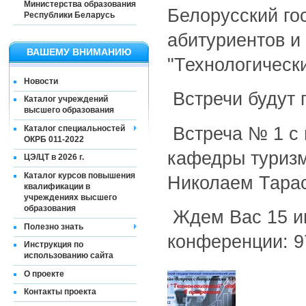
Министерства образования
Белорусский го
Республики Беларусь
абитуриентов и
ВАШЕМУ ВНИМАНИЮ
"Технологическ
Новости
Встречи будут 
Каталог учреждений
высшего образования
Встреча № 1 с 
Каталог специальностей
ОКРБ 011-2022
кафедры туриз
ЦЭ/ЦТ в 2026 г.
Каталог курсов повышения
Николаем Тара
квалификации в
учреждениях высшего
образования
Ждем Вас 15 ию
Полезно знать
конференции: 9
Инструкция по
использованию сайта
О проекте
Контакты проекта