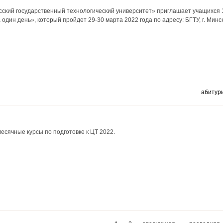
кий государственный технологический университет» приглашает учащихся 1
один день», который пройдет 29-30 марта 2022 года по адресу: БГТУ, г. Минск
абитур
есячные курсы по подготовке к ЦТ 2022.