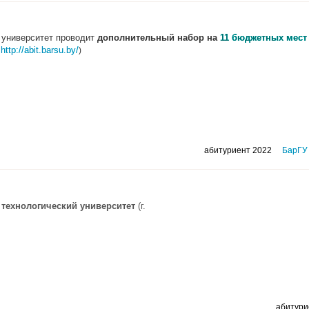
 университет
проводит
дополнительный набор на
11 бюджетных мест
http://abit.barsu.by/
)
абитуриент 2022
БарГУ
 технологический университет
(г.
абитури