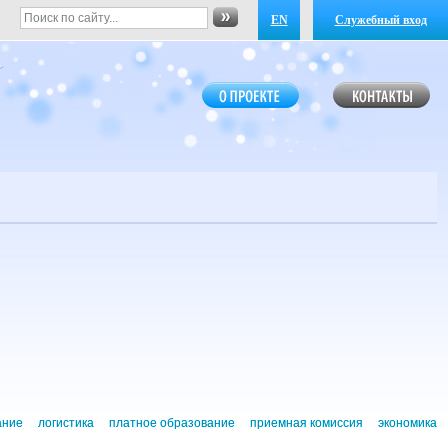
EN
Служебный вход
ание
логистика
платное образование
приемная комиссия
экономика