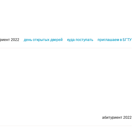
риент 2022
день открытых дверей
куда поступать
приглашаем в БГТУ
абитуриент 2022