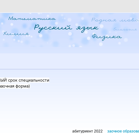
НЫЙ срок специальности
аочная форма)
абитуриент 2022
заочное образов