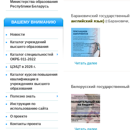
Министерства образования
Республики Беларусь
Барановичский государственный
английский язык)
(г.Барановичи,
ВАШЕМУ ВНИМАНИЮ
Новости
Каталог учреждений
высшего образования
Каталог специальностей
ОКРБ 011-2022
Читать далее
ЦЭ/ЦТ в 2026 г.
Каталог курсов повышения
квалификации в
учреждениях высшего
Белорусский государственный
образования
Полезно знать
Инструкция по
использованию сайта
О проекте
Контакты проекта
Читать далее