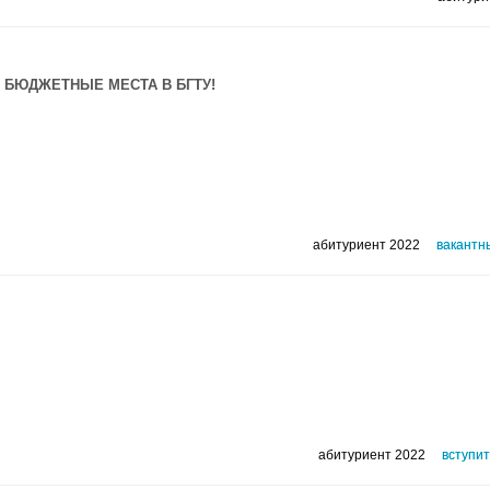
 БЮДЖЕТНЫЕ МЕСТА В БГТУ!
абитуриент 2022
вакантн
абитуриент 2022
вступи