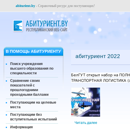
abiturient.by
- Справочный ресурс для поступающих!
В ПОМОЩЬ АБИТУРИЕНТУ
абитуриент 2022
Поиск учреждения
высшего образования по
специальности
БелГУТ открыл набор на ПОЛ
ТРАНСПОРТНАЯ ЛОГИСТИКА (з
Сравнение своих
показателей с
прошлогодними
проходными баллами
Поступающим на целевые
места
Поступающим без
вступительных испытаний
Читать далее
Информация