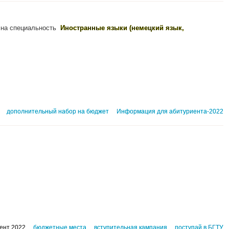
на специальность
Иностранные языки (немецкий язык,
дополнительный набор на бюджет
Информация для абитуриента-2022
ент 2022
бюджетные места
вступительная кампания
поступай в БГТУ