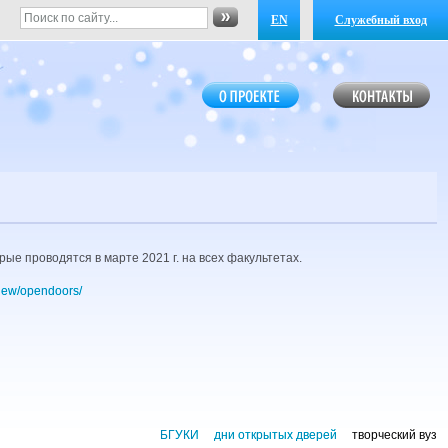
EN
Служебный вход
ые проводятся в марте 2021 г. на всех факультетах.
new/opendoors/
БГУКИ
дни открытых дверей
творческий вуз