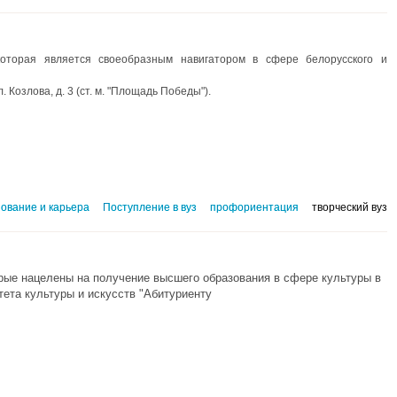
которая является своеобразным навигатором в сфере белорусского и
. Козлова, д. 3 (ст. м. "Площадь Победы").
ование и карьера
Поступление в вуз
профориентация
творческий вуз
рые нацелены на получение высшего образования в сфере культуры в
тета культуры и искусств "Абитуриенту