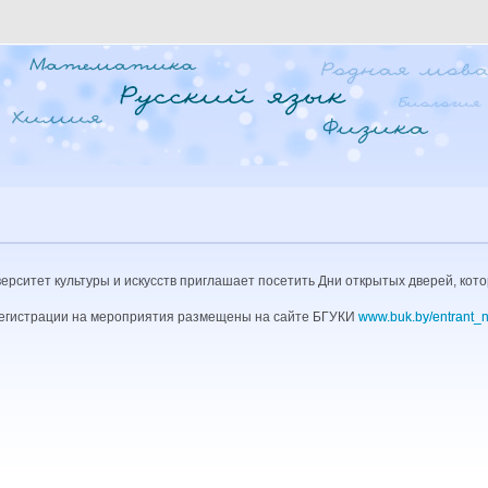
рситет культуры и искусств приглашает посетить Дни открытых дверей, котор
регистрации на мероприятия размещены на сайте БГУКИ
www.buk.by/
entrant_