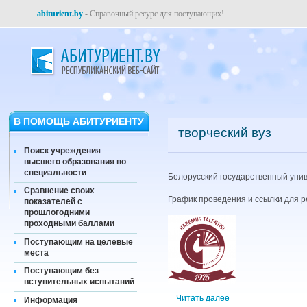
abiturient.by
- Справочный ресурс для поступающих!
В ПОМОЩЬ АБИТУРИЕНТУ
творческий вуз
Поиск учреждения
высшего образования по
специальности
Белорусский государственный униве
Сравнение своих
График проведения и ссылки для 
показателей с
прошлогодними
проходными баллами
Поступающим на целевые
места
Поступающим без
вступительных испытаний
Читать далее
Информация