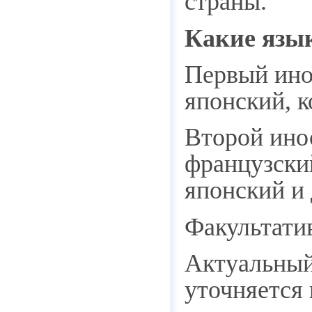
страны.
Какие язы
Первый ино
японский, к
Второй инос
французский
японский и 
Факультатив
Актуальный
уточняется 