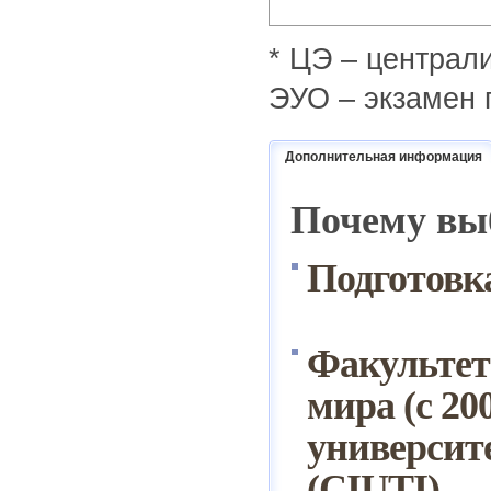
* ЦЭ – централ
ЭУО – экзамен 
Дополнительная информация
Почему вы
Подготовка
Факультет
мира (с 20
университ
(CIUTI).