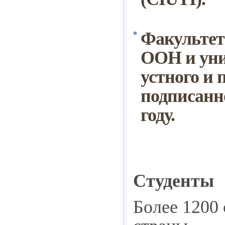
Факультет
ООН и уни
устного и
подписанн
году.
Студенты
Более 1200 