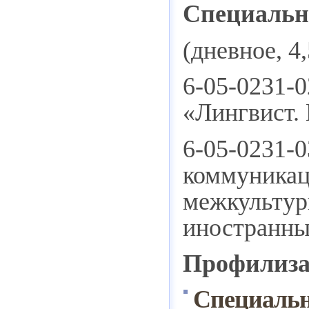
Специальн
(дневное, 4
6-05-0231-
«Лингвист.
6-05-0231-
коммуникац
межкультур
иностранны
Профилиз
Специальн