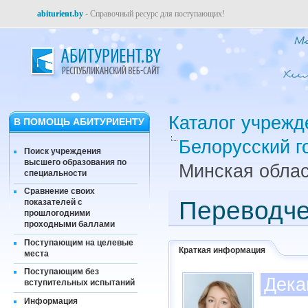
abiturient.by
- Справочный ресурс для поступающих!
Каталог учрежд
В ПОМОЩЬ АБИТУРИЕНТУ
Белорусский г
Поиск учреждения
высшего образования по
Минская облас
специальности
Сравнение своих
Переводче
показателей с
прошлогодними
проходными баллами
Поступающим на целевые
Краткая информация
места
Поступающим без
Дека
вступительных испытаний
Информация