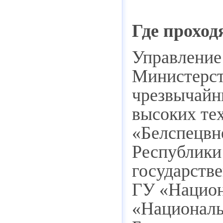
Где проход
Управление
Министерст
чрезвычайн
высоких те
«Белспецвн
Республики
государств
ГУ «Национ
«Националь