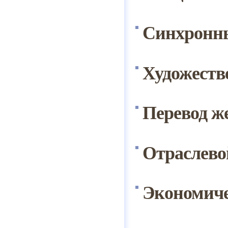
Синхронны
Художеств
Перевод ж
Отраслевой
Экономичес