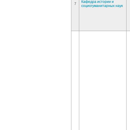
Кафедра истории и
7
социогуманитарных наук