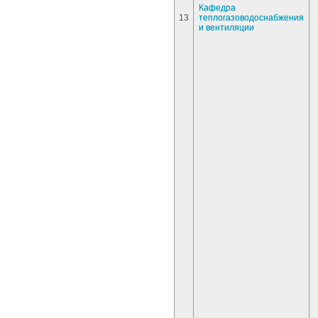
Кафедра
13
теплогазоводоснабжения
и вентиляции