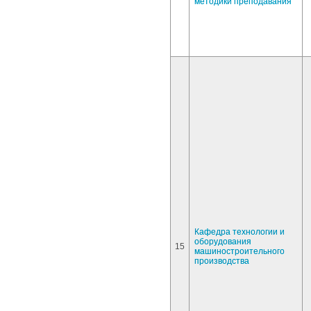
методики преподавания
Кафедра технологии и
оборудования
15
машиностроительного
производства