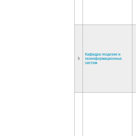
Кафедра геодезии и
5
геоинформационных
систем