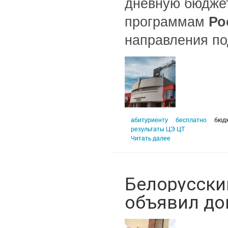
дневную бюдже
программам
Ро
направления по
абитуриенту
бесплатно
бюд
результаты ЦЭ ЦТ
Читать далее
Белорусски
объявил до