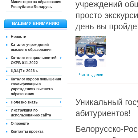
учреждений общ
Министерства образования
Республики Беларусь
просто экскурс
ВАШЕМУ ВНИМАНИЮ
день вы пройде
Новости
Каталог учреждений
высшего образования
Каталог специальностей
ОКРБ 011-2022
ЦЭ/ЦТ в 2026 г.
Читать далее
Каталог курсов повышения
квалификации в
учреждениях высшего
образования
Уникальный гос
Полезно знать
Инструкция по
абитуриентов!
использованию сайта
О проекте
Белорусско-Рос
Контакты проекта