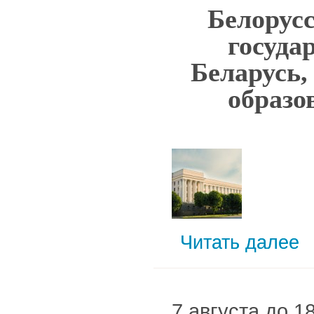
Белорус
госуда
Беларусь
образо
Читать далее
7 августа до 