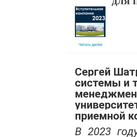
для 
Читать далее
Сергей Шат
системы и 
менеджмен
университе
приемной к
В 2023 год