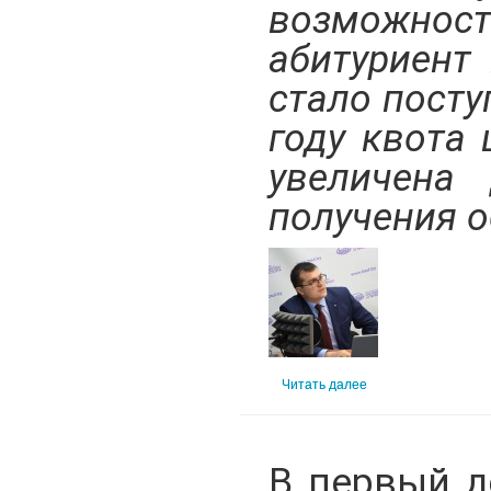
возможно
абитуриент
стало посту
году квота
увеличена
получения о
Читать далее
В первый д