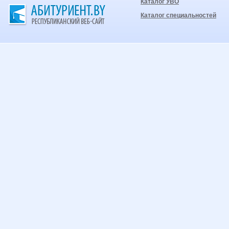
Каталог УВО
Каталог специальностей