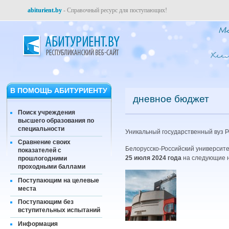
abiturient.by
- Справочный ресурс для поступающих!
В ПОМОЩЬ АБИТУРИЕНТУ
дневное бюджет
Поиск учреждения
высшего образования по
специальности
Уникальный государственный вуз Р
Сравнение своих
Белорусско-Российский университ
показателей с
25 июля 2024 года
на следующие н
прошлогодними
проходными баллами
Поступающим на целевые
места
Поступающим без
вступительных испытаний
Информация