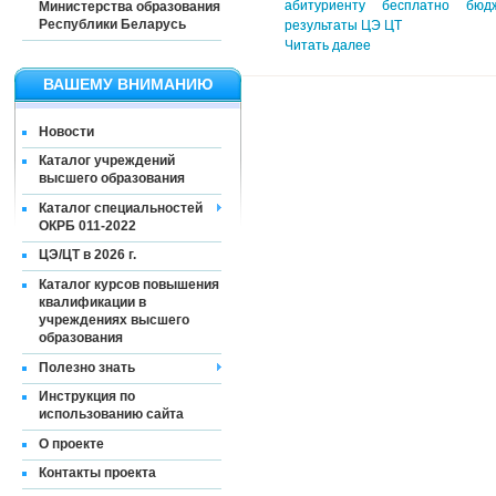
абитуриенту
бесплатно
бюд
Министерства образования
Республики Беларусь
результаты ЦЭ ЦТ
Читать далее
ВАШЕМУ ВНИМАНИЮ
Новости
Каталог учреждений
высшего образования
Каталог специальностей
ОКРБ 011-2022
ЦЭ/ЦТ в 2026 г.
Каталог курсов повышения
квалификации в
учреждениях высшего
образования
Полезно знать
Инструкция по
использованию сайта
О проекте
Контакты проекта