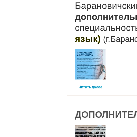
Барановичски
дополнитель
специальнос
язык)
(г.Баран
Читать далее
ДОПОЛНИТЕЛ