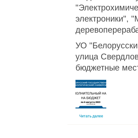
"Электрохимиче
электроники", 
деревоперераба
УО "Белорусский
улица Свердлов
бюджетные мес
Читать далее